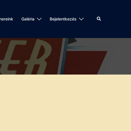
Search
nereink
Galéria
Bejelentkezés