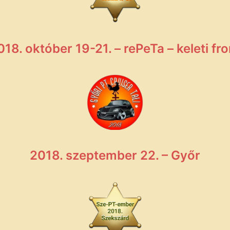
018. október 19-21. – rePeTa – keleti fro
2018. szeptember 22. – Győr