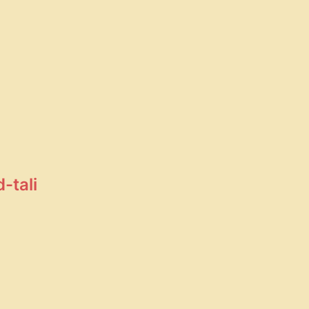
-tali