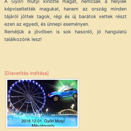
A Győri mutyi kinőtte magát, nemcsak a helyiek
képviseltették magukat, hanem az ország minden
tájáról jöttek tagok, régi és új barátok vettek részt
ezen az egyedi, és ünnepi eseményen.
Reméljük a jövőben is sok hasonló, jó hangulatú
találkozónk lesz!
[Diavetítés indítása]