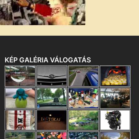
Totalcar - Winkler Robi - PT Cruiser
KÉP GALÉRIA VÁLOGATÁS