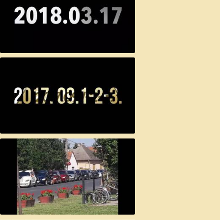
Pécsi Pt - tali - 2018.03.17.
Sze-PT-emberi PT tali Szekszárd
2017.09.01-02-03.