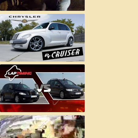
Fennakadva ..... Leemelve...
Chrysler PT Cruiser - Egy modern hot rod vagy az amerikai multipla
Mivel készítsük ki a családunkat Chrysler PT Cruiser vs. Opel Zafira OPC